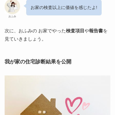
お家の検査以上に価値を感じたよ!
おふみ
次に、おふみの お家でやった
検査項目
や
報告書
を
見ていきましょう。
我が家の住宅診断結果を公開