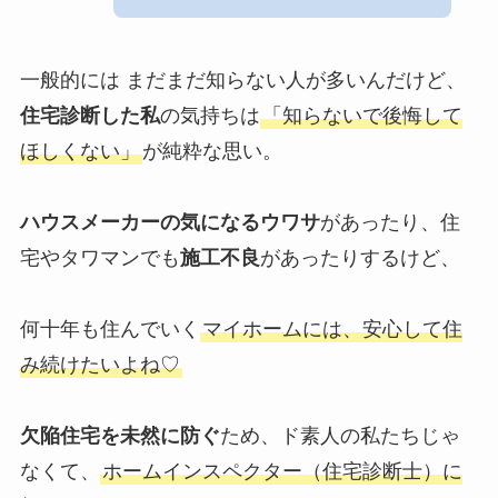
一般的には まだまだ知らない人が多いんだけど、
住宅診断した私
の気持ちは
「知らないで後悔して
ほしくない」
が純粋な思い。
ハウスメーカーの気になるウワサ
があったり、住
宅やタワマンでも
施工不良
があったりするけど、
何十年も住んでいく
マイホームには、安心して住
み続けたいよね♡
欠陥住宅を未然に防ぐ
ため、ド素人の私たちじゃ
なくて、
ホームインスペクター（住宅診断士）に