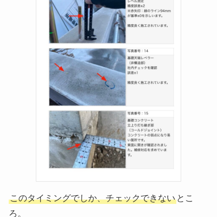
このタイミングでしか、チェックできない
とこ
ろ。