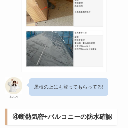
屋根の上にも登ってもらってる!
おふみ
④断熱気密+バルコニーの防水確認