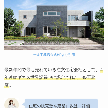
一条工務店公式HPより引用
最新年間で最も売れている注文住宅会社として、
4
年連続ギネス世界記録™に認定された一条工務
店
。
住宅の販売数や建築戸数は、評価