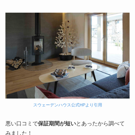
スウェーデンハウス公式HPより引用
悪い口コミで
保証期間が短い
とあったから調べて
みました！