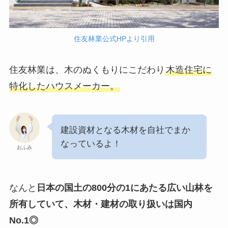
住友林業公式HPより引用
住友林業は、木のぬくもりにこだわり
木造住宅に
特化したハウスメーカー。
建設資材となる木材を自社でまか
なっているよ！
おふみ
なんと
日本の国土の800分の1にあたる広い山林を
所有していて、木材・建材の取り扱いは国内
No.1◎