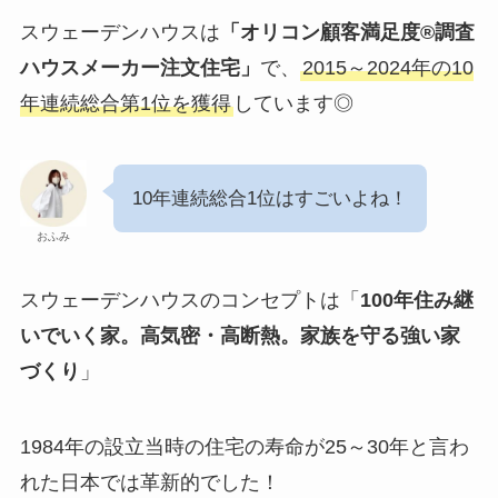
スウェーデンハウスは
「オリコン顧客満足度®調査
ハウスメーカー注文住宅」
で、
2015～2024年の10
年連続総合第1位を獲得
しています◎
10年連続総合1位はすごいよね！
おふみ
スウェーデンハウスのコンセプトは「
100年住み継
いでいく家。高気密・高断熱。家族を守る強い家
づくり
」
1984年の設立当時の住宅の寿命が25～30年と言わ
れた日本では革新的でした！