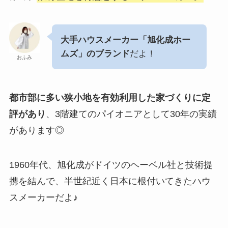
大手ハウスメーカー「旭化成ホー
ムズ」のブランド
だよ！
おふみ
都市部に多い狭小地を有効利用した家づくりに定
評があり
、3階建てのパイオニアとして30年の実績
があります◎
1960年代、旭化成がドイツのヘーベル社と技術提
携を結んで、半世紀近く日本に根付いてきたハウ
スメーカーだよ♪