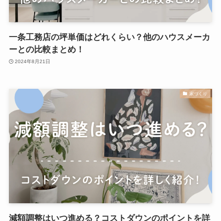
一条工務店の坪単価はどれくらい？他のハウスメーカ
ーとの比較まとめ！
2024年8月21日
家づくり
減額調整はいつ進める？コストダウンのポイントを詳