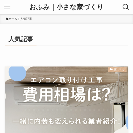
おふみ｜小さな家づくり
ホーム
人気記事
人気記事
家づくり