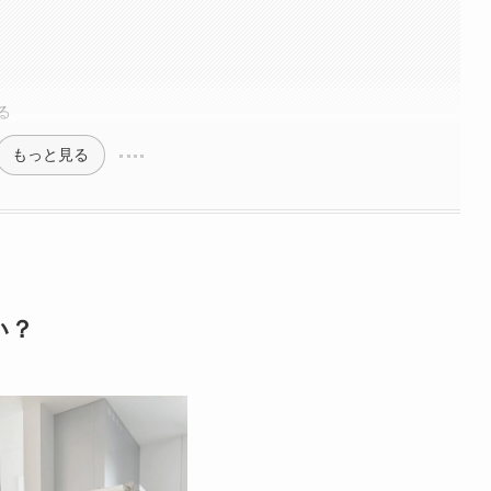
る
もっと見る
い？