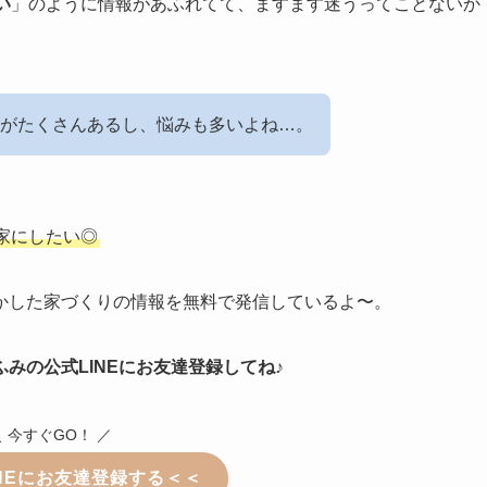
い
」のように情報があふれてて、ますます迷うってことないか
がたくさんあるし、悩みも多いよね…。
家にしたい◎
かした家づくりの情報を無料で発信しているよ〜。
ふみの公式LINEにお友達登録してね♪
＼ 今すぐGO！ ／
NEにお友達登録する＜＜