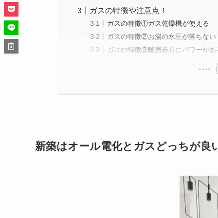
ガスの特徴や注意点！
ガスの特徴①ガス乾燥機が使える
ガスの特徴②お湯の水圧が落ちない
ガスの特徴③暖房器具にパワーがあ
新築はオール電化とガスどっちが良