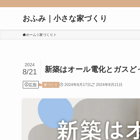
おふみ｜小さな家づくり
ホーム
家づくり
2024
新築はオール電化とガスど
8/21
広告
2024年8月17日
2024年8月21日
家づくり