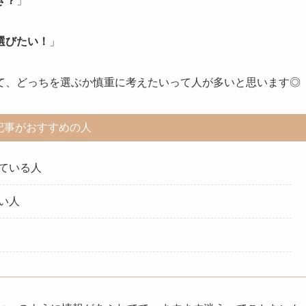
き？
」
選びたい！
」
て、どっちを選ぶか慎重に考えたいって人が多いと思います◎
記事がおすすめの人
ている人
い人