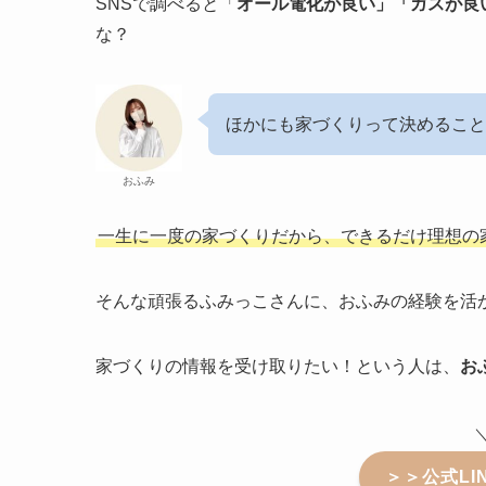
SNSで調べると「
オール電化が良い」「ガスが良
な？
ほかにも家づくりって決めること
おふみ
一生に一度の家づくりだから、できるだけ理想の
そんな頑張るふみっこさんに、おふみの経験を活
家づくりの情報を受け取りたい！という人は、
お
＞＞公式LI