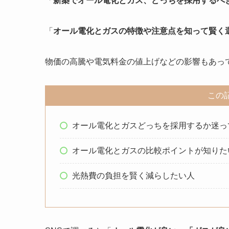
「
新築でオール電化とガス、どっちを採用するべ
「
オール電化とガスの特徴や注意点を知って賢く
物価の高騰や電気料金の値上げなどの影響もあっ
この
オール電化とガスどっちを採用するか迷っ
オール電化とガスの比較ポイントが知りた
光熱費の負担を賢く減らしたい人